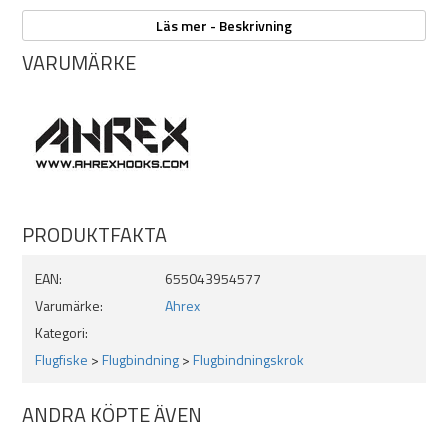
Super vass krokspets
Läs mer - Beskrivning
VARUMÄRKE
PRODUKTFAKTA
EAN:
655043954577
Varumärke:
Ahrex
Kategori:
Flugfiske
>
Flugbindning
>
Flugbindningskrok
ANDRA KÖPTE ÄVEN