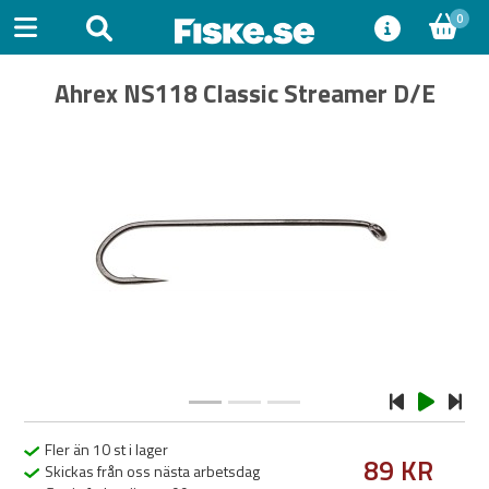
0
Ahrex NS118 Classic Streamer D/E
Previous
Next
Fler än 10 st i lager
89 KR
Skickas från oss nästa arbetsdag