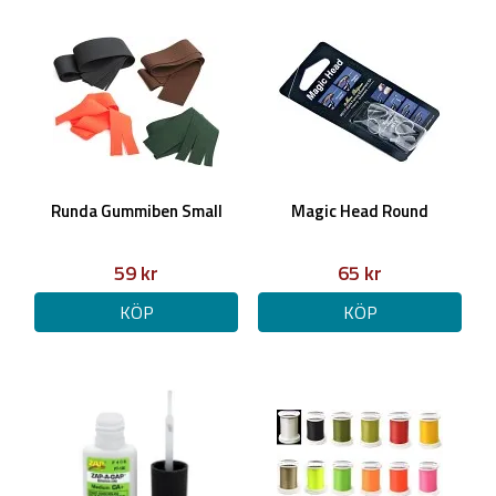
Runda Gummiben Small
Magic Head Round
59 kr
65 kr
KÖP
KÖP