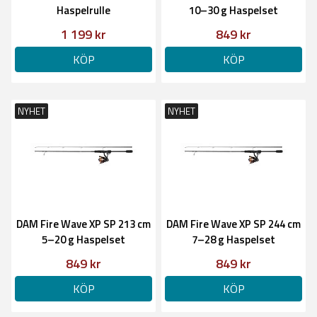
Haspelrulle
10–30 g Haspelset
1 199 kr
849 kr
KÖP
KÖP
NYHET
NYHET
DAM Fire Wave XP SP 213 cm
DAM Fire Wave XP SP 244 cm
5–20 g Haspelset
7–28 g Haspelset
849 kr
849 kr
KÖP
KÖP