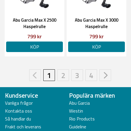
Abu Garcia Max X 2500
Abu Garcia Max X 3000
Haspelrulle
Haspelrulle
799 kr
799 kr
KÖP
KÖP
1
2
3
4
Kundservice
Populära märken
Vanliga frågor
Abu Garcia
Kontakta oss
Westin
Så handlar du
Rio Products
Frakt och leverans
Guideline