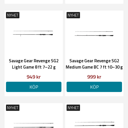
NYHET
NYHET
Savage Gear Revenge SG2
Savage Gear Revenge SG2
Light Game 8 ft 7–22 g
Medium Game BC 7 ft 10–30 g
949 kr
999 kr
KÖP
KÖP
NYHET
NYHET