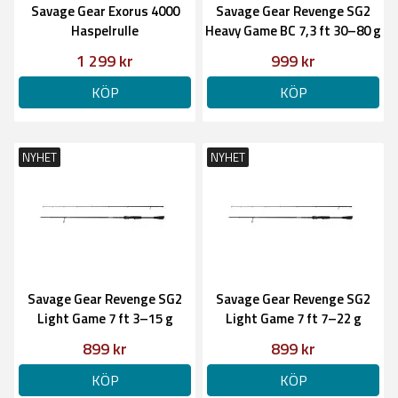
Savage Gear Exorus 4000
Savage Gear Revenge SG2
Haspelrulle
Heavy Game BC 7,3 ft 30–80 g
1 299 kr
999 kr
KÖP
KÖP
NYHET
NYHET
Savage Gear Revenge SG2
Savage Gear Revenge SG2
Light Game 7 ft 3–15 g
Light Game 7 ft 7–22 g
899 kr
899 kr
KÖP
KÖP