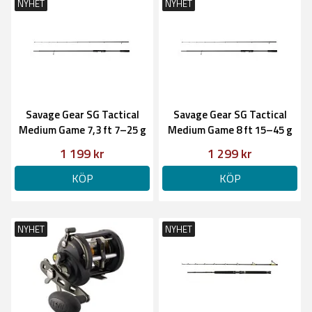
NYHET
NYHET
Savage Gear SG Tactical
Savage Gear SG Tactical
Medium Game 7,3 ft 7–25 g
Medium Game 8 ft 15–45 g
1 199 kr
1 299 kr
KÖP
KÖP
NYHET
NYHET