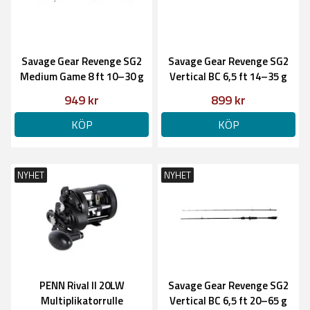
Savage Gear Revenge SG2
Savage Gear Revenge SG2
Medium Game 8 ft 10–30 g
Vertical BC 6,5 ft 14–35 g
949 kr
899 kr
KÖP
KÖP
NYHET
NYHET
PENN Rival II 20LW
Savage Gear Revenge SG2
Multiplikatorrulle
Vertical BC 6,5 ft 20–65 g