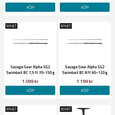
KÖP
KÖP
NYHET
NYHET
Savage Gear Alpha SG2
Savage Gear Alpha SG2
Swimbait BC 7,5 ft 70–150 g
Swimbait BC 8 ft 60–120 g
1 099 kr
1 199 kr
KÖP
KÖP
NYHET
NYHET