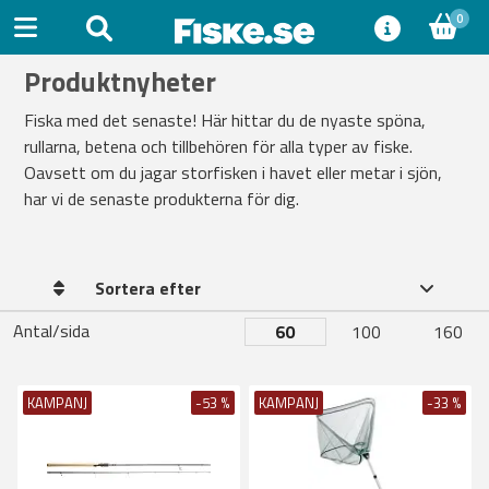
0
Produktnyheter
Fiska med det senaste! Här hittar du de nyaste spöna,
rullarna, betena och tillbehören för alla typer av fiske.
Oavsett om du jagar storfisken i havet eller metar i sjön,
har vi de senaste produkterna för dig.
Sortera efter
Antal/sida
60
100
160
KAMPANJ
-53 %
KAMPANJ
-33 %