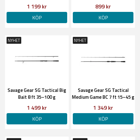
1 199 kr
899 kr
KÖP
KÖP
NYHET
NYHET
Savage Gear SG Tactical Big
Savage Gear SG Tactical
Bait 8 ft 35–100 g
Medium Game BC 7 ft 15–45 g
1 499 kr
1 349 kr
KÖP
KÖP