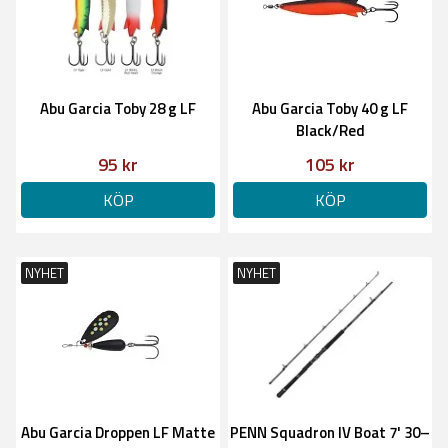
Abu Garcia Toby 28 g LF
Abu Garcia Toby 40 g LF
Black/Red
95 kr
105 kr
KÖP
KÖP
NYHET
NYHET
Abu Garcia Droppen LF Matte
PENN Squadron IV Boat 7' 30–