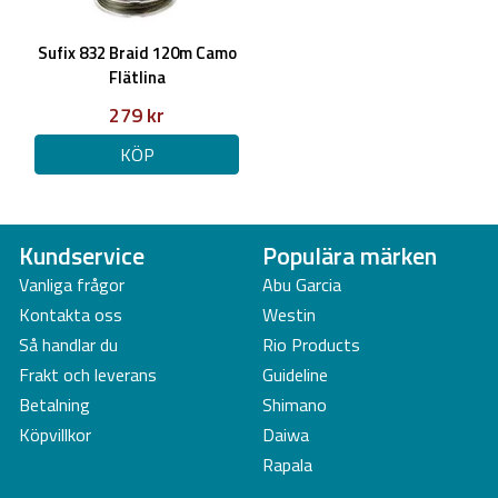
Sufix 832 Braid 120m Camo
Flätlina
279 kr
KÖP
Kundservice
Populära märken
Vanliga frågor
Abu Garcia
Kontakta oss
Westin
Så handlar du
Rio Products
Frakt och leverans
Guideline
Betalning
Shimano
Köpvillkor
Daiwa
Rapala