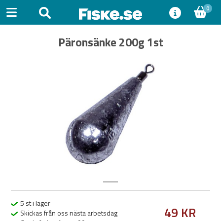
0
Päronsänke 200g 1st
Previous
Next
5 st i lager
49 KR
Skickas från oss nästa arbetsdag