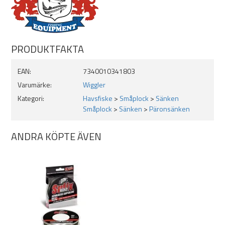
PRODUKTFAKTA
EAN:
7340010341803
Varumärke:
Wiggler
Kategori:
Havsfiske
>
Småplock
>
Sänken
Småplock
>
Sänken
>
Päronsänken
ANDRA KÖPTE ÄVEN