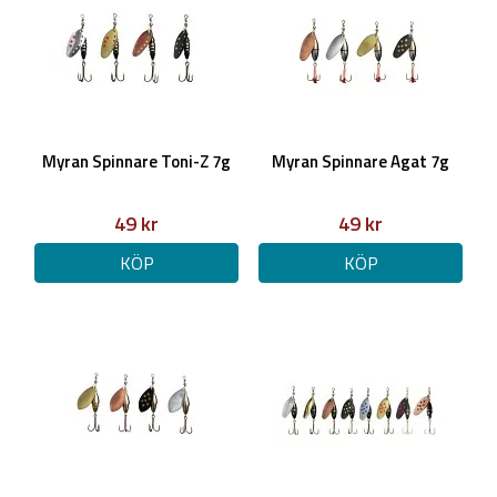
Myran Spinnare Toni-Z 7g
Myran Spinnare Agat 7g
49 kr
49 kr
KÖP
KÖP