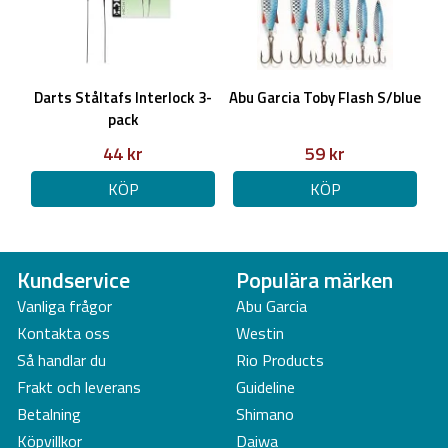
Darts Ståltafs Interlock 3-
Abu Garcia Toby Flash S/blue
pack
44 kr
59 kr
KÖP
KÖP
Kundservice
Populära märken
Vanliga frågor
Abu Garcia
Kontakta oss
Westin
Så handlar du
Rio Products
Frakt och leverans
Guideline
Betalning
Shimano
Köpvillkor
Daiwa