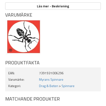
Vikt: 7g
Läs mer - Beskrivning
VARUMÄRKE
PRODUKTFAKTA
EAN:
7391931006296
Varumärke:
Myrans Spinnare
Kategori:
Drag & Beten
>
Spinnare
MATCHANDE PRODUKTER