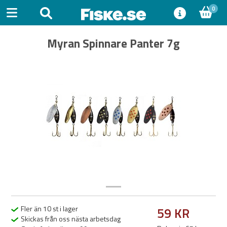
0
Myran Spinnare Panter 7g
Previous
Next
Fler än 10 st i lager
59 KR
Skickas från oss nästa arbetsdag