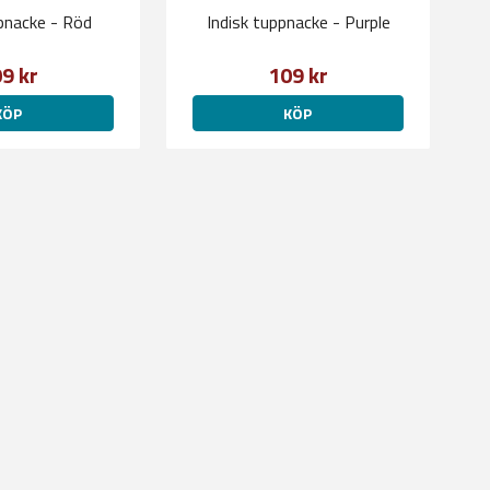
ppnacke - Röd
Indisk tuppnacke - Purple
9 kr
109 kr
KÖP
KÖP