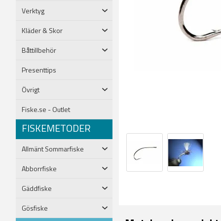
Verktyg
Kläder & Skor
Båttillbehör
Presenttips
Övrigt
Fiske.se - Outlet
FISKEMETODER
Allmänt Sommarfiske
Abborrfiske
Gäddfiske
Gösfiske