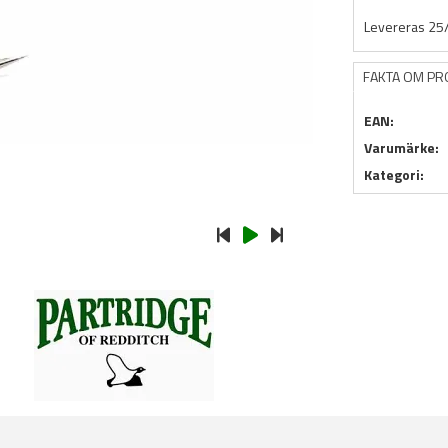
Levereras 25
FAKTA OM P
EAN:
Varumärke:
Kategori: