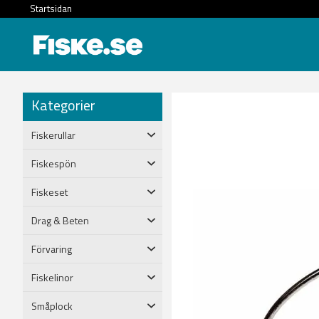
Startsidan
Kategorier
Fiskerullar
Fiskespön
Fiskeset
Drag & Beten
Förvaring
Fiskelinor
Småplock