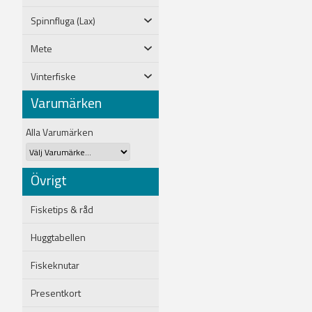
Spinnfluga (Lax)
Mete
Vinterfiske
Varumärken
Alla Varumärken
Övrigt
Fisketips & råd
Huggtabellen
Fiskeknutar
Presentkort