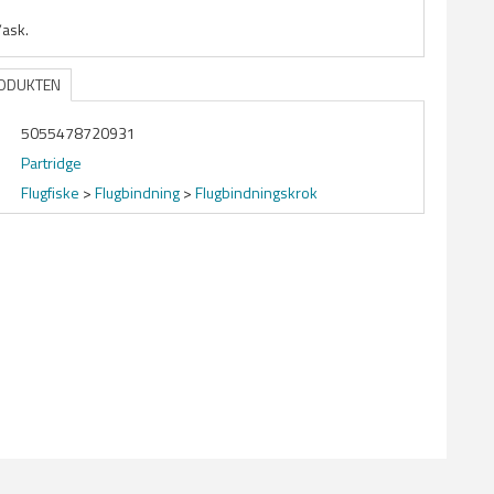
/ask.
RODUKTEN
5055478720931
Partridge
Flugfiske
>
Flugbindning
>
Flugbindningskrok