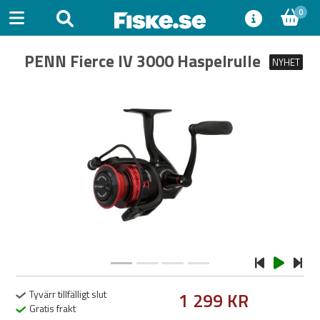
0
PENN Fierce IV 3000 Haspelrulle
NYHET
Previous
Next
Tyvärr tillfälligt slut
1 299 KR
Gratis frakt