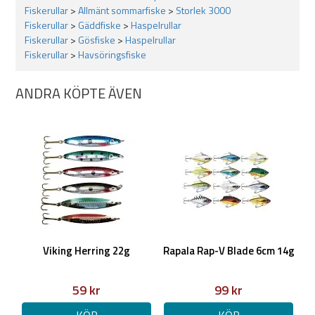
Fiskerullar
>
Allmänt sommarfiske
>
Storlek 3000
Fiskerullar
>
Gäddfiske
>
Haspelrullar
Fiskerullar
>
Gösfiske
>
Haspelrullar
Fiskerullar
>
Havsöringsfiske
ANDRA KÖPTE ÄVEN
Viking Herring 22g
Rapala Rap-V Blade 6cm 14g
59 kr
99 kr