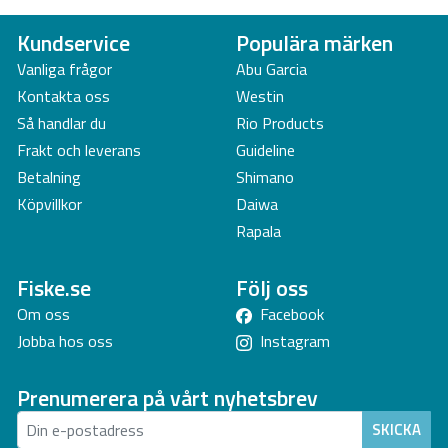
Kundservice
Populära märken
Vanliga frågor
Abu Garcia
Kontakta oss
Westin
Så handlar du
Rio Products
Frakt och leverans
Guideline
Betalning
Shimano
Köpvillkor
Daiwa
Rapala
Fiske.se
Följ oss
Om oss
Facebook
Jobba hos oss
Instagram
Prenumerera på vårt nyhetsbrev
SKICKA