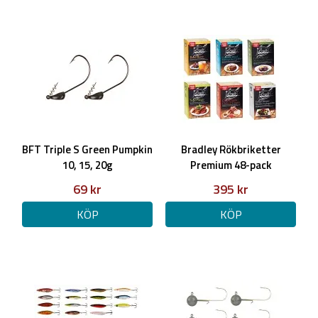
BFT Triple S Green Pumpkin
Bradley Rökbriketter
10, 15, 20g
Premium 48-pack
69 kr
395 kr
KÖP
KÖP