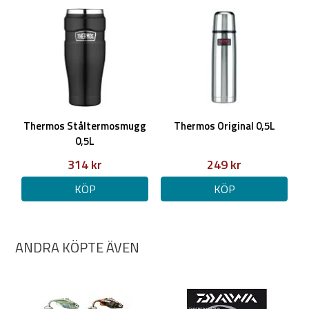
Thermos Ståltermosmugg
Thermos Original 0,5L
0,5L
314 kr
249 kr
KÖP
KÖP
ANDRA KÖPTE ÄVEN