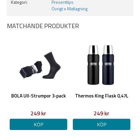
Kategori:
Presenttips
Övrigt
>
Matlagning
MATCHANDE PRODUKTER
BOLA Ull-Strumpor 3-pack
Thermos King Flask 0,47L
249 kr
249 kr
KÖP
KÖP