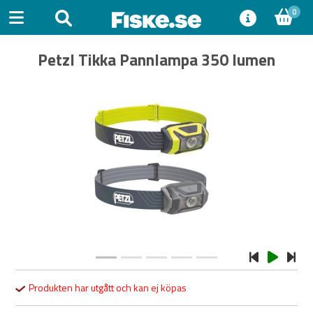
0
Petzl Tikka Pannlampa 350 lumen
Previous
Next
Produkten har utgått och kan ej köpas