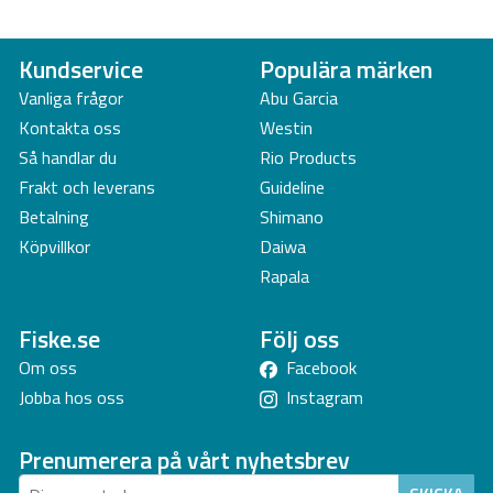
Kundservice
Populära märken
Vanliga frågor
Abu Garcia
Kontakta oss
Westin
Så handlar du
Rio Products
Frakt och leverans
Guideline
Betalning
Shimano
Köpvillkor
Daiwa
Rapala
Fiske.se
Följ oss
Om oss
Facebook
Jobba hos oss
Instagram
Prenumerera på vårt nyhetsbrev