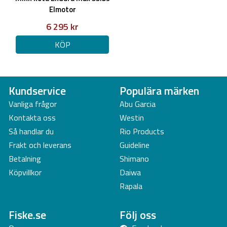
Elmotor
6 295 kr
KÖP
Kundservice
Populära märken
Vanliga frågor
Abu Garcia
Kontakta oss
Westin
Så handlar du
Rio Products
Frakt och leverans
Guideline
Betalning
Shimano
Köpvillkor
Daiwa
Rapala
Fiske.se
Följ oss