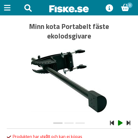
0
Minn kota Portabelt fäste
ekolodsgivare
Previous
Next
Produkten har utgått och kan ej köpas