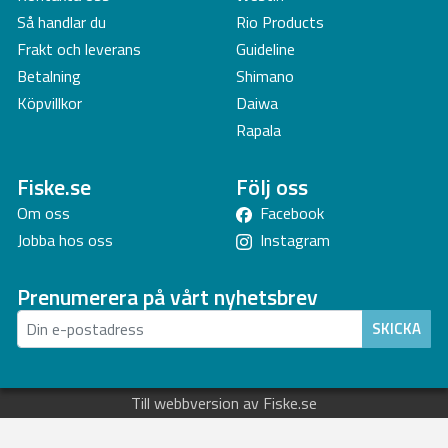
Så handlar du
Rio Products
Frakt och leverans
Guideline
Betalning
Shimano
Köpvillkor
Daiwa
Rapala
Fiske.se
Följ oss
Om oss
Facebook
Jobba hos oss
Instagram
Prenumerera på vårt nyhetsbrev
SKICKA
Till webbversion av Fiske.se