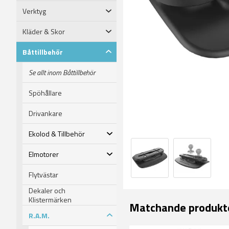
Verktyg
Kläder & Skor
Båttillbehör
Se allt inom Båttillbehör
Spöhållare
Drivankare
Ekolod & Tillbehör
Elmotorer
Flytvästar
Dekaler och
Klistermärken
Matchande produkt
R.A.M.