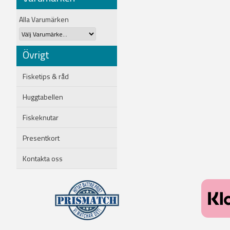
Alla Varumärken
Övrigt
Fisketips & råd
Huggtabellen
Fiskeknutar
Presentkort
Kontakta oss