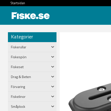
Startsidan
Kategorier
Fiskerullar
Fiskespön
Fiskeset
Drag & Beten
Förvaring
Fiskelinor
Småplock