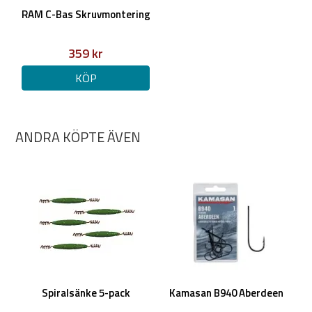
RAM C-Bas Skruvmontering
359 kr
KÖP
ANDRA KÖPTE ÄVEN
Spiralsänke 5-pack
Kamasan B940 Aberdeen