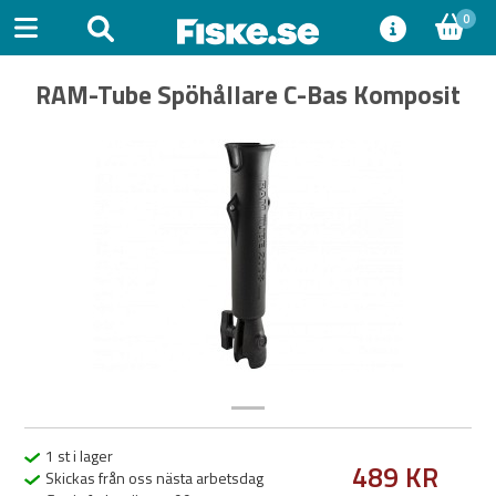
0
RAM-Tube Spöhållare C-Bas Komposit
Previous
Next
1 st i lager
489 KR
Skickas från oss nästa arbetsdag