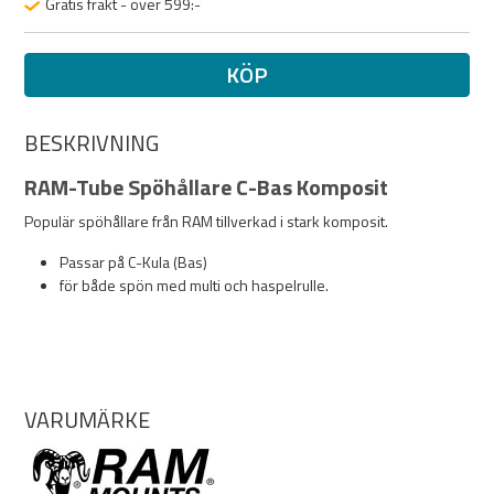
Gratis frakt - över 599:-
KÖP
BESKRIVNING
RAM-Tube Spöhållare C-Bas Komposit
Populär spöhållare från RAM tillverkad i stark komposit.
Passar på C-Kula (Bas)
för både spön med multi och haspelrulle.
VARUMÄRKE