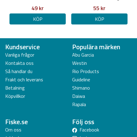
49 kr
55 kr
KÖP
KÖP
Kundservice
Populära märken
Vanliga frågor
Abu Garcia
Kontakta oss
Westin
Så handlar du
Rio Products
Frakt och leverans
Guideline
Betalning
Shimano
Köpvillkor
Daiwa
Rapala
Fiske.se
Följ oss
Om oss
Facebook