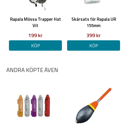
Rapala Mössa Trapper Hat
Skärsats för Rapala UR
Vit
155mm
199 kr
399 kr
KÖP
KÖP
ANDRA KÖPTE ÄVEN