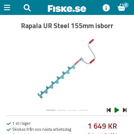
0
Rapala UR Steel 155mm isborr
Previous
Next
1 st i lager
1 649 KR
Skickas från oss nästa arbetsdag