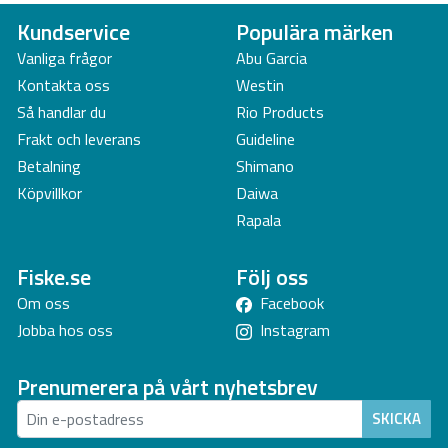
Rek tip: +10g
Kundservice
Populära märken
Vanliga frågor
Abu Garcia
Kontakta oss
Westin
Så handlar du
Rio Products
Frakt och leverans
Guideline
Betalning
Shimano
Köpvillkor
Daiwa
Rapala
Fiske.se
Följ oss
Om oss
Facebook
Jobba hos oss
Instagram
Prenumerera på vårt nyhetsbrev
SKICKA