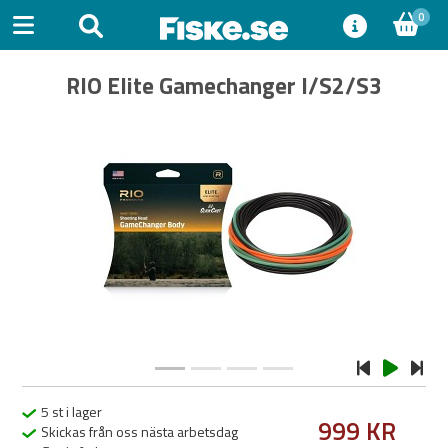
0
RIO Elite Gamechanger I/S2/S3
Previous
Next
5 st i lager
999 KR
Skickas från oss nästa arbetsdag