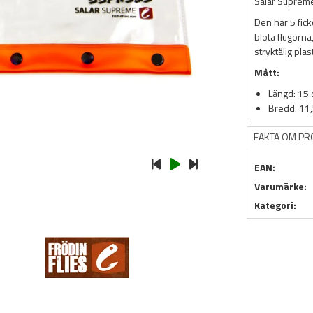
Salar Supreme 
Den har 5 fick
blöta flugorna
stryktålig pla
Mått:
Längd: 15
Bredd: 11
FAKTA OM P
EAN:
Varumärke:
Kategori: