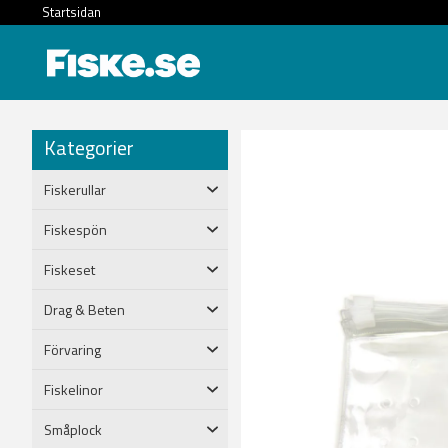
Startsidan
Kategorier
Fiskerullar
Fiskespön
Fiskeset
Drag & Beten
Förvaring
Fiskelinor
Småplock