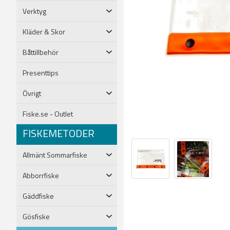
Verktyg
Kläder & Skor
Båttillbehör
Presenttips
Övrigt
Fiske.se - Outlet
FISKEMETODER
Allmänt Sommarfiske
Abborrfiske
Gäddfiske
Gösfiske