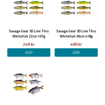
Savage Gear 3D Line Thru
Savage Gear 3D Line Thru
Whitefish 22cm 107g
Whitefish 36cm 478g
Moderate Sinking
Moderate Sinking
249 kr
499 kr
KÖP
KÖP