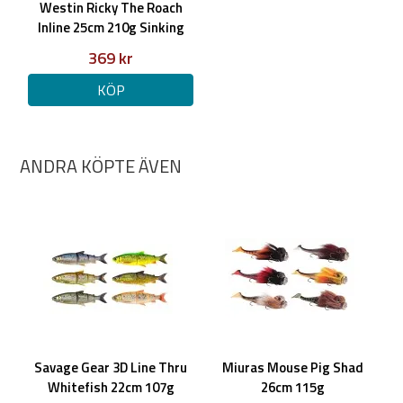
Westin Ricky The Roach
Inline 25cm 210g Sinking
369 kr
KÖP
ANDRA KÖPTE ÄVEN
Savage Gear 3D Line Thru
Miuras Mouse Pig Shad
Whitefish 22cm 107g
26cm 115g