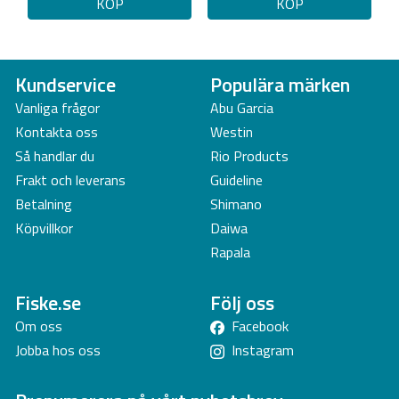
KÖP
KÖP
Kundservice
Populära märken
Vanliga frågor
Abu Garcia
Kontakta oss
Westin
Så handlar du
Rio Products
Frakt och leverans
Guideline
Betalning
Shimano
Köpvillkor
Daiwa
Rapala
Fiske.se
Följ oss
Om oss
Facebook
Jobba hos oss
Instagram