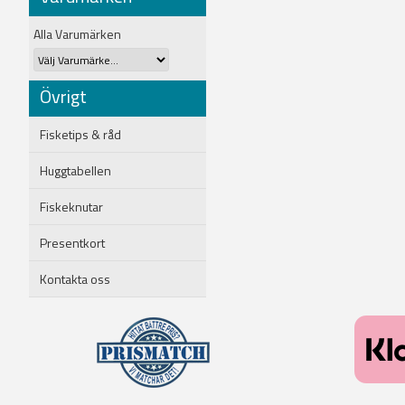
Alla Varumärken
Övrigt
Fisketips & råd
Huggtabellen
Fiskeknutar
Presentkort
Kontakta oss