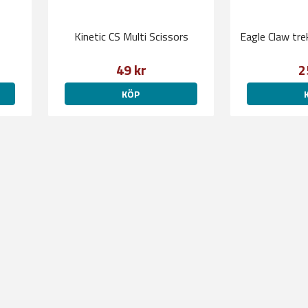
Kinetic CS Multi Scissors
Eagle Claw tre
49 kr
2
KÖP