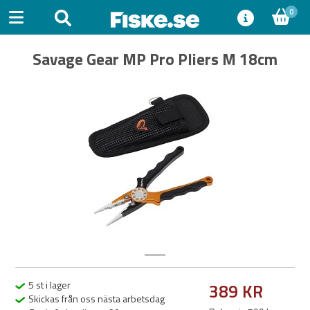
0
Savage Gear MP Pro Pliers M 18cm
Previous
Next
5 st i lager
389 KR
Skickas från oss nästa arbetsdag