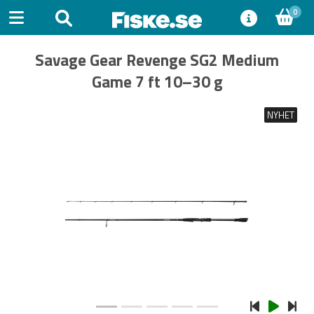
0
Savage Gear Revenge SG2 Medium
Game 7 ft 10–30 g
NYHET
Previous
Next