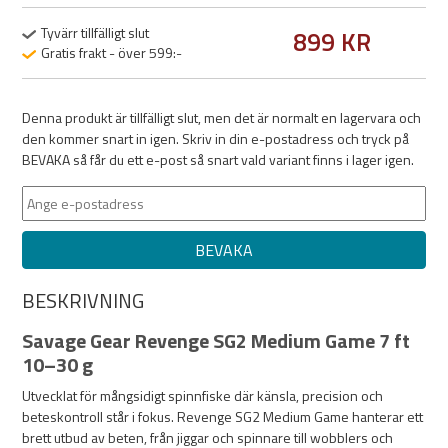
Tyvärr tillfälligt slut
899 KR
Gratis frakt - över 599:-
Denna produkt är tillfälligt slut, men det är normalt en lagervara och
den kommer snart in igen. Skriv in din e-postadress och tryck på
BEVAKA så får du ett e-post så snart vald variant finns i lager igen.
BEVAKA
BESKRIVNING
Savage Gear Revenge SG2 Medium Game 7 ft
10–30 g
Utvecklat för mångsidigt spinnfiske där känsla, precision och
beteskontroll står i fokus. Revenge SG2 Medium Game hanterar ett
brett utbud av beten, från jiggar och spinnare till wobblers och