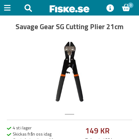
0
Savage Gear SG Cutting Plier 21cm
Previous
Next
4 st i lager
149 KR
Skickas från oss idag