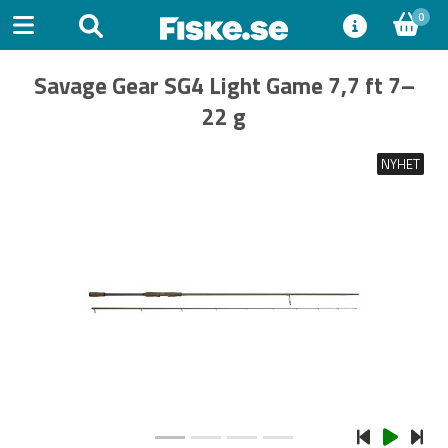
0
Savage Gear SG4 Light Game 7,7 ft 7–
22 g
NYHET
Previous
Next