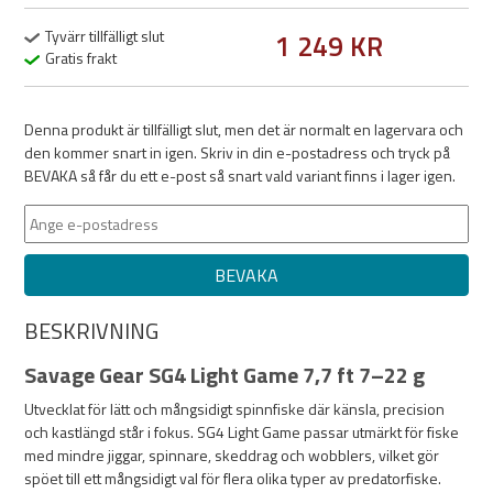
Tyvärr tillfälligt slut
1 249 KR
Gratis frakt
Denna produkt är tillfälligt slut, men det är normalt en lagervara och
den kommer snart in igen. Skriv in din e-postadress och tryck på
BEVAKA så får du ett e-post så snart vald variant finns i lager igen.
BEVAKA
BESKRIVNING
Savage Gear SG4 Light Game 7,7 ft 7–22 g
Utvecklat för lätt och mångsidigt spinnfiske där känsla, precision
och kastlängd står i fokus. SG4 Light Game passar utmärkt för fiske
med mindre jiggar, spinnare, skeddrag och wobblers, vilket gör
spöet till ett mångsidigt val för flera olika typer av predatorfiske.