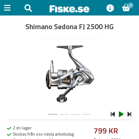
0
Shimano Sedona FJ 2500 HG
Previous
Next
2 st i lager
799 KR
Skickas från oss nästa arbetsdag