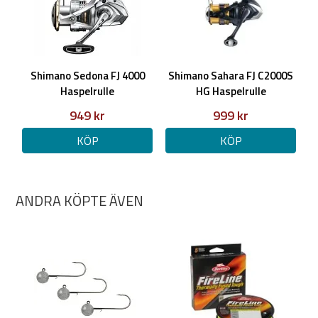
Shimano Sedona FJ 4000
Shimano Sahara FJ C2000S
Haspelrulle
HG Haspelrulle
949 kr
999 kr
KÖP
KÖP
ANDRA KÖPTE ÄVEN