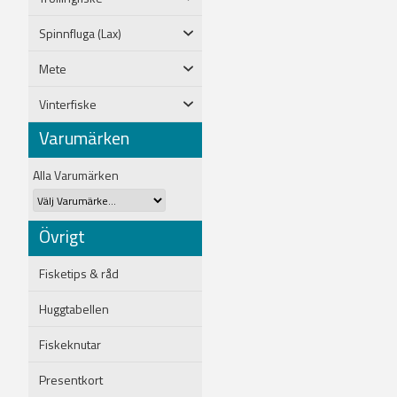
Spinnfluga (Lax)
Mete
Vinterfiske
Varumärken
Alla Varumärken
Övrigt
Fisketips & råd
Huggtabellen
Fiskeknutar
Presentkort