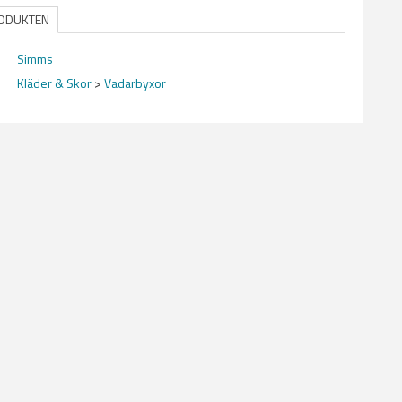
RODUKTEN
Simms
Kläder & Skor
>
Vadarbyxor