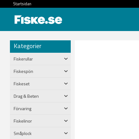
Startsidan
Kategorier
Fiskerullar
Fiskespön
Fiskeset
Drag & Beten
Förvaring
Fiskelinor
Småplock