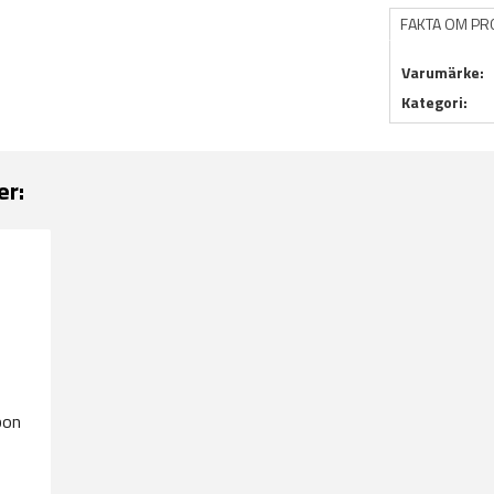
FAKTA OM P
Varumärke:
Kategori:
er:
bon