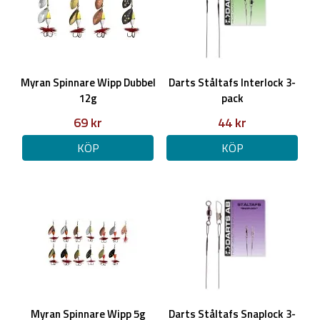
Myran Spinnare Wipp Dubbel
Darts Ståltafs Interlock 3-
12g
pack
69 kr
44 kr
KÖP
KÖP
Myran Spinnare Wipp 5g
Darts Ståltafs Snaplock 3-