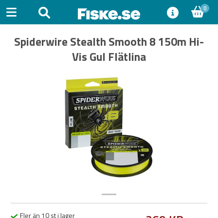
0
Spiderwire Stealth Smooth 8 150m Hi-
Vis Gul Flätlina
Previous
Next
Fler än 10 st i lager