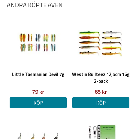
ANDRA KÖPTE ÄVEN
Little Tasmanian Devil 7g
Westin Bullteez 12,5cm 16g
2-pack
79 kr
65 kr
KÖP
KÖP