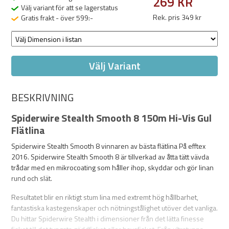
269 KR
Välj variant för att se lagerstatus
Rek. pris 349 kr
Gratis frakt - över 599:-
Välj Variant
BESKRIVNING
Spiderwire Stealth Smooth 8 150m Hi-Vis Gul
Flätlina
Spiderwire Stealth Smooth 8 vinnaren av bästa flätlina På efftex
2016. Spiderwire Stealth Smooth 8 är tillverkad av åtta tätt vävda
trådar med en mikrocoating som håller ihop, skyddar och gör linan
rund och slät.
Resultatet blir en riktigt stum lina med extremt hög hållbarhet,
fantastiska kastegenskaper och nötningstålighet utöver det vanliga.
Du hittar Spiderwire Stealth i dimensioner från det lätta finesse