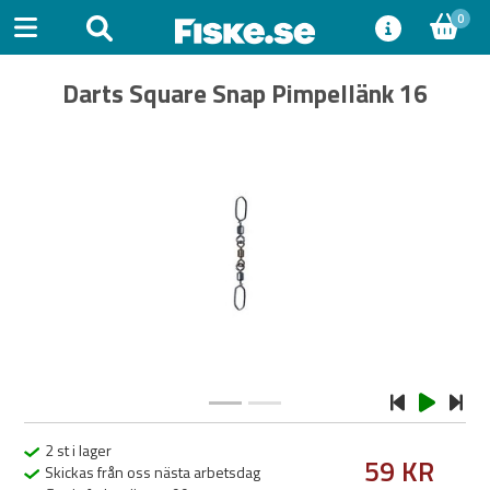
0
Darts Square Snap Pimpellänk 16
Previous
Next
2 st i lager
59 KR
Skickas från oss nästa arbetsdag