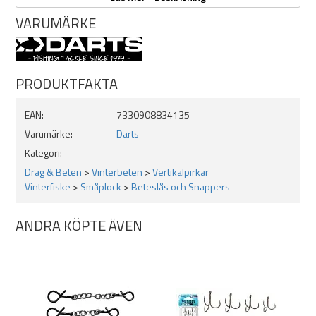
4-pack
VARUMÄRKE
PRODUKTFAKTA
EAN:
7330908834135
Varumärke:
Darts
Kategori:
Drag & Beten
>
Vinterbeten
>
Vertikalpirkar
Vinterfiske
>
Småplock
>
Beteslås och Snappers
ANDRA KÖPTE ÄVEN