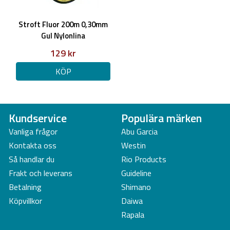
Stroft Fluor 200m 0,30mm
Gul Nylonlina
129 kr
KÖP
Kundservice
Populära märken
Vanliga frågor
Abu Garcia
Kontakta oss
Westin
Så handlar du
Rio Products
Frakt och leverans
Guideline
Betalning
Shimano
Köpvillkor
Daiwa
Rapala