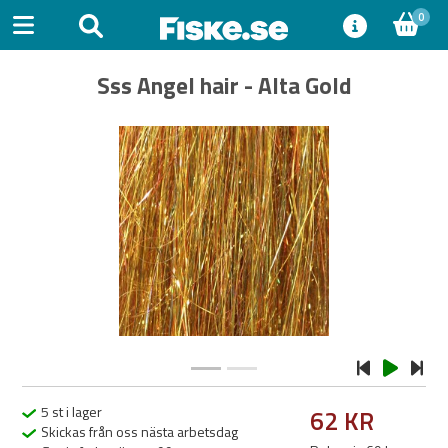
0
Sss Angel hair - Alta Gold
Previous
Next
5 st i lager
62 KR
Skickas från oss nästa arbetsdag