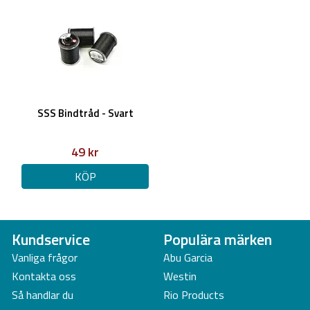
SSS Bindtråd - Svart
49 kr
KÖP
Kundservice
Populära märken
Vanliga frågor
Abu Garcia
Kontakta oss
Westin
Så handlar du
Rio Products