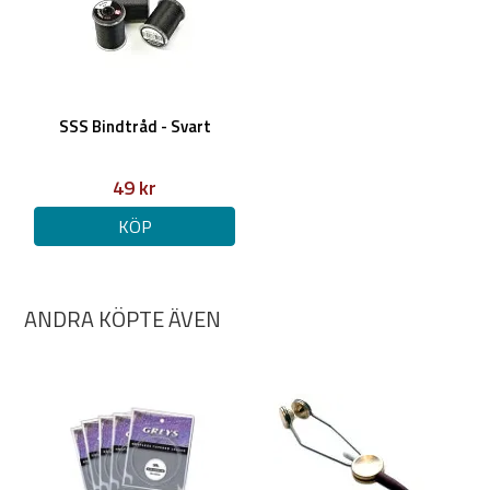
SSS Bindtråd - Svart
49 kr
KÖP
ANDRA KÖPTE ÄVEN