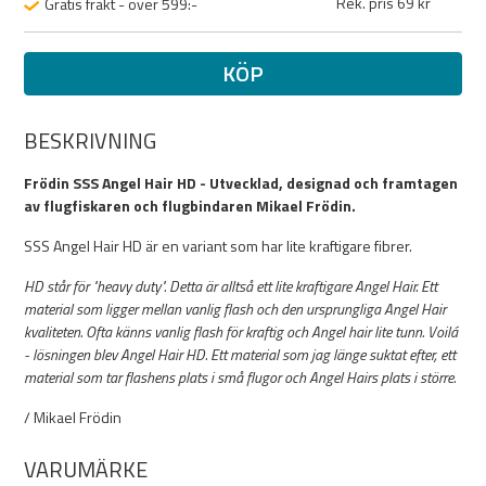
Rek. pris 69 kr
Gratis frakt - över 599:-
KÖP
BESKRIVNING
Frödin SSS Angel Hair HD - Utvecklad, designad och framtagen
av flugfiskaren och flugbindaren Mikael Frödin.
SSS Angel Hair HD är en variant som har lite kraftigare fibrer.
HD står för "heavy duty". Detta är alltså ett lite kraftigare Angel Hair. Ett
material som ligger mellan vanlig flash och den ursprungliga Angel Hair
kvaliteten. Ofta känns vanlig flash för kraftig och Angel hair lite tunn. Voilá
- lösningen blev Angel Hair HD. Ett material som jag länge suktat efter, ett
material som tar flashens plats i små flugor och Angel Hairs plats i större.
/ Mikael Frödin
VARUMÄRKE