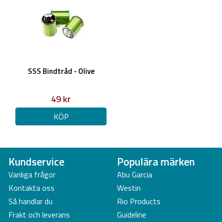
SSS Bindtråd - Olive
49 kr
KÖP
Kundservice
Populära märken
Vanliga frågor
Abu Garcia
Kontakta oss
Westin
Så handlar du
Rio Products
Frakt och leverans
Guideline