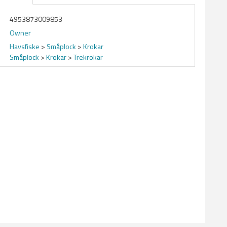
4953873009853
Owner
Havsfiske
>
Småplock
>
Krokar
Småplock
>
Krokar
>
Trekrokar