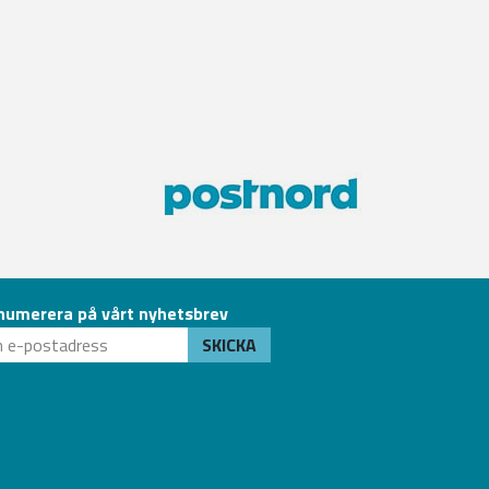
numerera på vårt nyhetsbrev
SKICKA