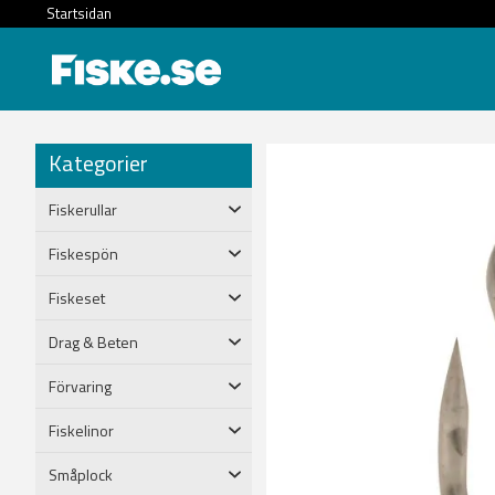
Startsidan
Kategorier
Fiskerullar
Fiskespön
Fiskeset
Drag & Beten
Förvaring
Fiskelinor
Småplock