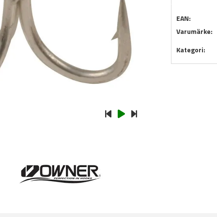
EAN:
Varumärke:
Kategori: