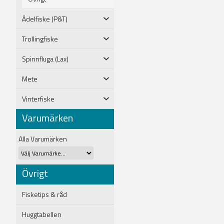
Ädelfiske (P&T)
Trollingfiske
Spinnfluga (Lax)
Mete
Vinterfiske
Varumärken
Alla Varumärken
Övrigt
Fisketips & råd
Huggtabellen