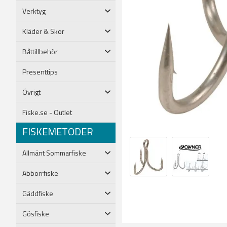
Verktyg
Kläder & Skor
Båttillbehör
Presenttips
Övrigt
Fiske.se - Outlet
FISKEMETODER
Allmänt Sommarfiske
Abborrfiske
Gäddfiske
Gösfiske