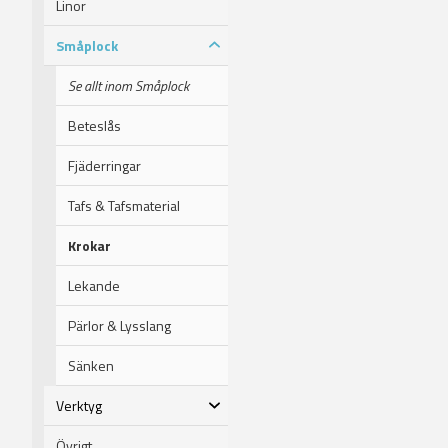
Linor
Småplock
Se allt inom Småplock
Beteslås
Fjäderringar
Tafs & Tafsmaterial
Krokar
Lekande
Pärlor & Lysslang
Sänken
Verktyg
Övrigt