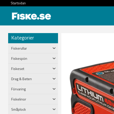
Startsidan
Kategorier
Fiskerullar
Fiskespön
Fiskeset
Drag & Beten
Förvaring
Fiskelinor
Småplock