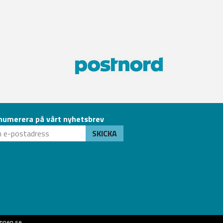
numerera på vårt nyhetsbrev
SKICKA
ppen.se