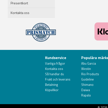
Presentkort
Kontakta oss
Kundservice
Populära märk
Vanliga frågor
Abu Garcia
Kontakta oss
Westin
Så handlar du
Rio Products
Frakt och leverans
Guideline
Betalning
Shimano
Köpvillkor
Daiwa
Rapala
© 2026