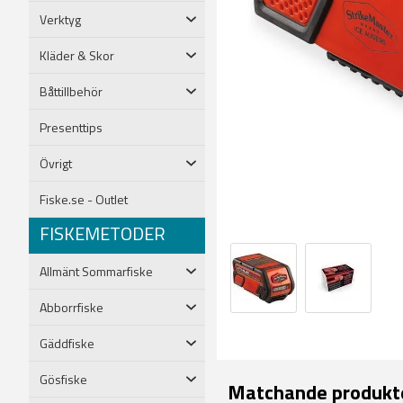
Verktyg
Kläder & Skor
Båttillbehör
Presenttips
Övrigt
Fiske.se - Outlet
FISKEMETODER
Allmänt Sommarfiske
Abborrfiske
Gäddfiske
Gösfiske
Matchande produkt