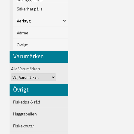
Säkerhet på is
Verktyg
Värme
Övrigt
Varumärken
Alla Varumärken
Övrigt
Fisketips & råd
Huggtabellen
Fiskeknutar