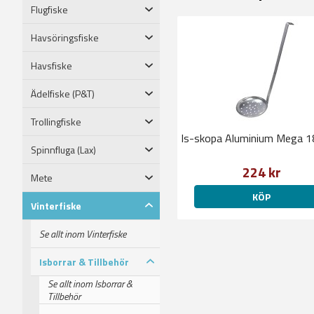
Flugfiske
Havsöringsfiske
Havsfiske
Ädelfiske (P&T)
Trollingfiske
Is-skopa Aluminium Mega
Spinnfluga (Lax)
224 kr
Mete
KÖP
Vinterfiske
Se allt inom Vinterfiske
Isborrar & Tillbehör
Se allt inom Isborrar &
Tillbehör