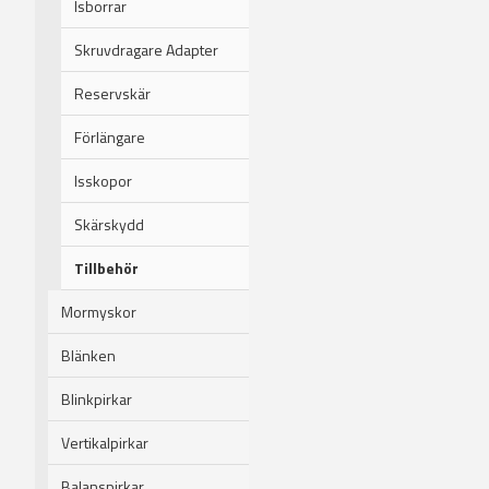
Isborrar
Skruvdragare Adapter
Reservskär
Förlängare
Isskopor
Skärskydd
Tillbehör
Mormyskor
Blänken
Blinkpirkar
Vertikalpirkar
Balanspirkar