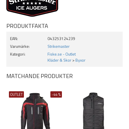
PRODUKTFAKTA
EAN:
043253124239
Varumärke:
Strikemaster
Kategori:
Fiske.se - Outlet
Kläder & Skor
>
Byxor
MATCHANDE PRODUKTER
OUTLET
-44 %