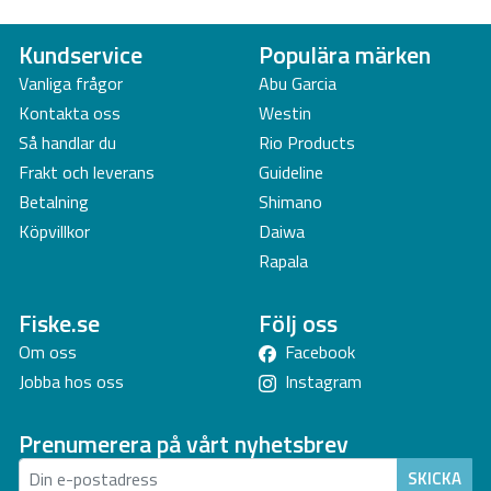
Kundservice
Populära märken
Vanliga frågor
Abu Garcia
Kontakta oss
Westin
Så handlar du
Rio Products
Frakt och leverans
Guideline
Betalning
Shimano
Köpvillkor
Daiwa
Rapala
Fiske.se
Följ oss
Om oss
Facebook
Jobba hos oss
Instagram
Prenumerera på vårt nyhetsbrev
SKICKA