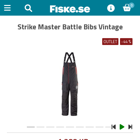
0
Strike Master Battle Bibs Vintage
OUTLET
-44 %
Previous
Next