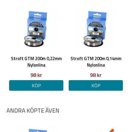
Stroft GTM 200m 0,22mm
Stroft GTM 200m 0,14mm
Nylonlina
Nylonlina
98 kr
98 kr
KÖP
KÖP
ANDRA KÖPTE ÄVEN