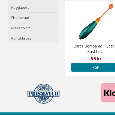
Huggtabellen
Fiskeknutar
Presentkort
Kontakta oss
Darts Bombardo Flytan
Kastflöte
65 kr
KÖP