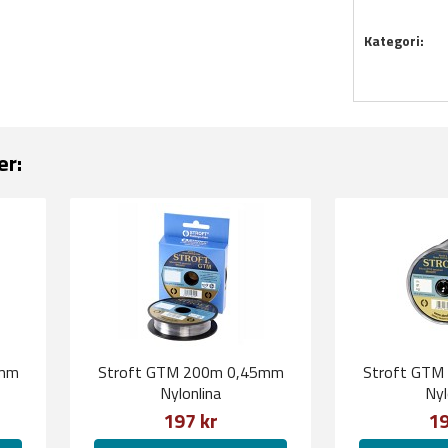
Kategori:
er:
0mm
Stroft GTM 200m 0,45mm
Stroft GTM
Nylonlina
Nyl
197 kr
19