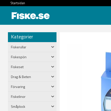
Startsidan
Kategorier
Fiskerullar
Fiskespön
Fiskeset
Drag & Beten
Förvaring
Fiskelinor
Småplock