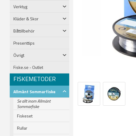
Verktyg
Kläder & Skor
Båttillbehör
Presenttips
Övrigt
Fiske.se - Outlet
FISKEMETODER
Allmänt Sommarfiske
Se allt inom Allmänt
Sommarfiske
Fiskeset
Rullar