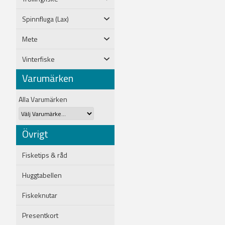
Spinnfluga (Lax)
Mete
Vinterfiske
Varumärken
Alla Varumärken
Övrigt
Fisketips & råd
Huggtabellen
Fiskeknutar
Presentkort