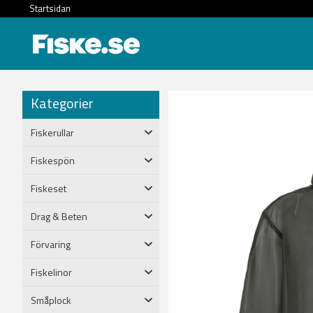
Startsidan
Kategorier
Fiskerullar
Fiskespön
Fiskeset
Drag & Beten
Förvaring
Fiskelinor
Småplock