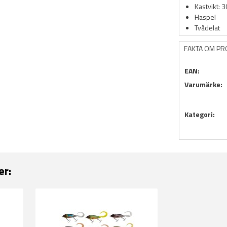
Kastvikt: 
Haspel
Tvådelat
FAKTA OM P
EAN:
Varumärke:
Kategori:
er: