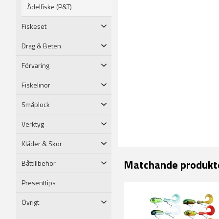
Ädelfiske (P&T)
Fiskeset
Drag & Beten
Förvaring
Fiskelinor
Småplock
Verktyg
Kläder & Skor
Matchande produkt
Båttillbehör
Presenttips
Övrigt