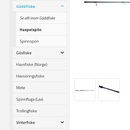
Gäddfiske
Se allt inom Gäddfiske
Haspelspön
Spinnspön
Gösfiske
Havsfiske (Norge)
Havsöringsfiske
Mete
Spinnfluga (Lax)
Trollingfiske
Vinterfiske