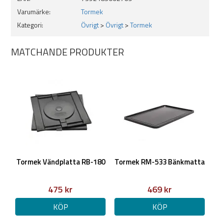
Varumärke:
Tormek
Kategori:
Övrigt
>
Övrigt
>
Tormek
MATCHANDE PRODUKTER
Tormek Vändplatta RB-180
Tormek RM-533 Bänkmatta
475 kr
469 kr
KÖP
KÖP