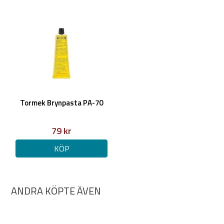
Tormek Brynpasta PA-70
79 kr
KÖP
ANDRA KÖPTE ÄVEN