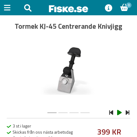
0
Tormek KJ-45 Centrerande Knivjigg
Previous
Next
3 st i lager
399 KR
Skickas från oss nästa arbetsdag