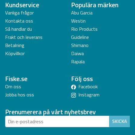
Kundservice
Populära märken
Vanliga frågor
Abu Garcia
Kontakta oss
Westin
Så handlar du
Rio Products
Frakt och leverans
Guideline
Betalning
Shimano
Köpvillkor
Daiwa
Rapala
Fiske.se
Följ oss
Om oss
Facebook
Jobba hos oss
Instagram
Prenumerera på vårt nyhetsbrev
SKICKA