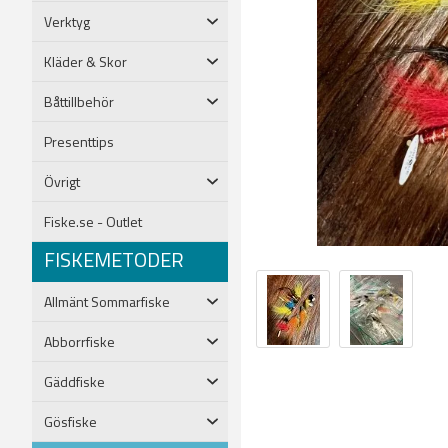
Verktyg
Kläder & Skor
Båttillbehör
Presenttips
Övrigt
Fiske.se - Outlet
FISKEMETODER
Allmänt Sommarfiske
Abborrfiske
Gäddfiske
Gösfiske