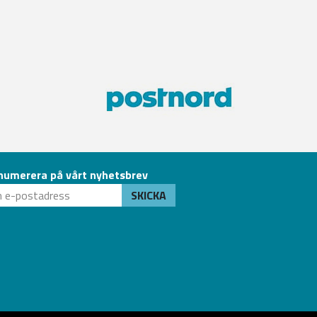
numerera på vårt nyhetsbrev
SKICKA