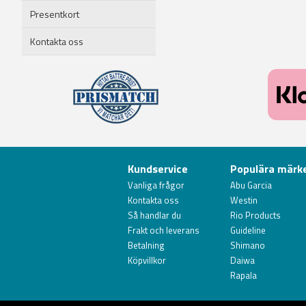
Presentkort
Kontakta oss
Kundservice
Populära märk
Vanliga frågor
Abu Garcia
Kontakta oss
Westin
Så handlar du
Rio Products
Frakt och leverans
Guideline
Betalning
Shimano
Köpvillkor
Daiwa
Rapala