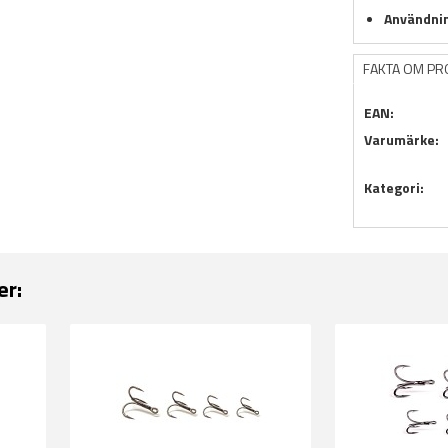
Användni
FAKTA OM P
EAN:
Varumärke:
Kategori:
er: