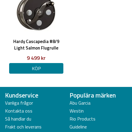
Hardy Cascapedia #8/9
Light Salmon Flugrulle
9 499 kr
KÖP
Kundservice
Populära märken
Vanliga frågor
Abu Garcia
Kontakta oss
Westin
Så handlar du
Rio Products
Frakt och leverans
Guideline