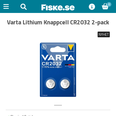
0
Varta Lithium Knappcell CR2032 2-pack
NYHET
Previous
Next