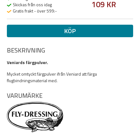
109 KR
Skickas från oss idag
Gratis frakt - över 599:-
KÖP
BESKRIVNING
Veniards färgpulver.
Mycket omtyckt färgpulver ifrån Veniard att färga
flugbindningsmaterial med.
VARUMÄRKE