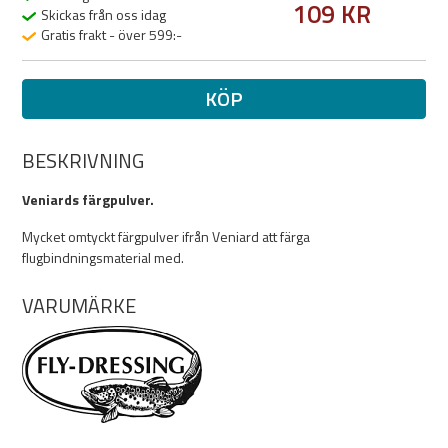
109 KR
Skickas från oss idag
Gratis frakt - över 599:-
KÖP
BESKRIVNING
Veniards färgpulver.
Mycket omtyckt färgpulver ifrån Veniard att färga
flugbindningsmaterial med.
VARUMÄRKE