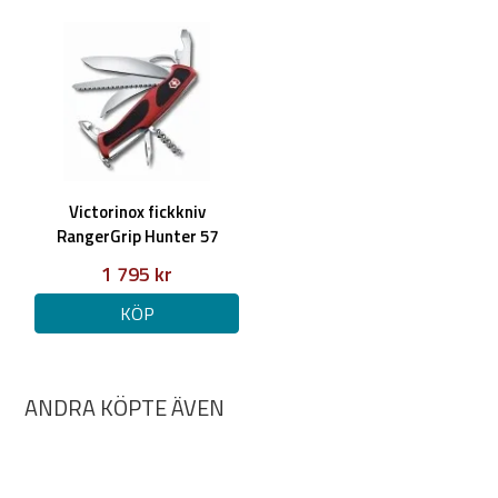
Victorinox fickkniv
RangerGrip Hunter 57
1 795 kr
KÖP
ANDRA KÖPTE ÄVEN