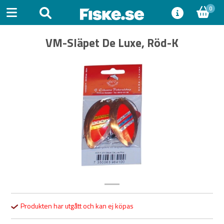
0
VM-Släpet De Luxe, Röd-K
Previous
Next
Produkten har utgått och kan ej köpas