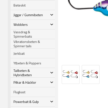
Beteskit
Jiggar / Gummibeten
Wobblers
Vassdrag &
Spinnerbaits
Vibrationsbeten &
Spinner tails
Jerkbait
Ytbeten & Poppers
Tailbeten &
Hybridbeten
Pilkar & Häcklor
Flugkast
Powerbait & Gulp