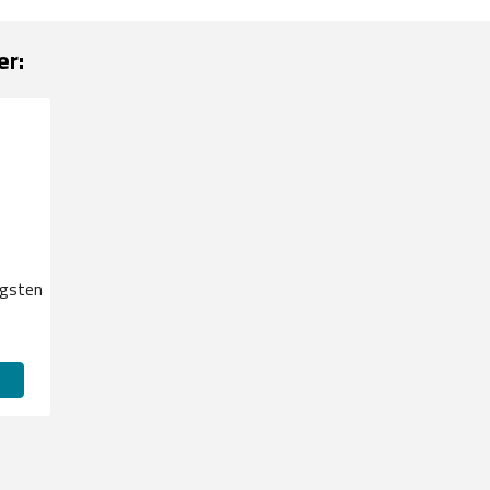
er:
gsten