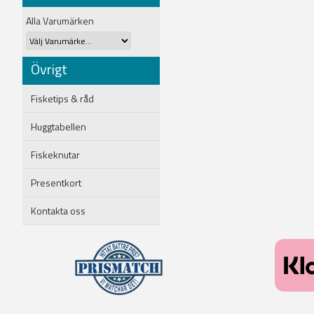
Alla Varumärken
Övrigt
Fisketips & råd
Huggtabellen
Fiskeknutar
Presentkort
Kontakta oss