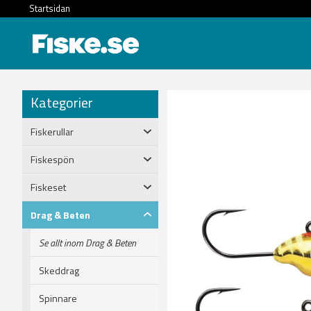
Startsidan
Kategorier
Fiskerullar
Fiskespön
Fiskeset
Drag & Beten
Se allt inom Drag & Beten
Skeddrag
Spinnare