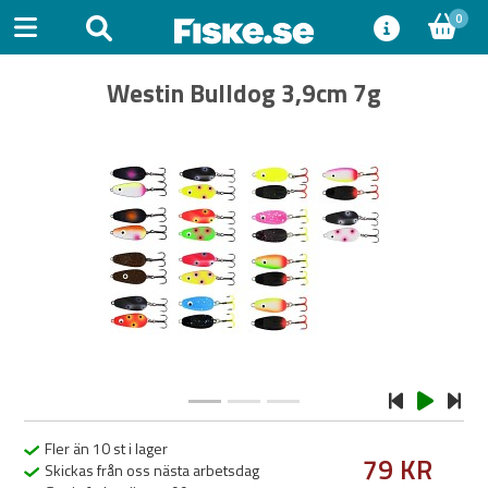
0
Westin Bulldog 3,9cm 7g
Previous
Next
Fler än 10 st i lager
79 KR
Skickas från oss nästa arbetsdag