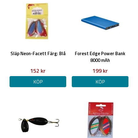
Släp Neon-Facett Färg: Blå
Forest Edge Power Bank
8000 mAh
152 kr
199 kr
KÖP
KÖP