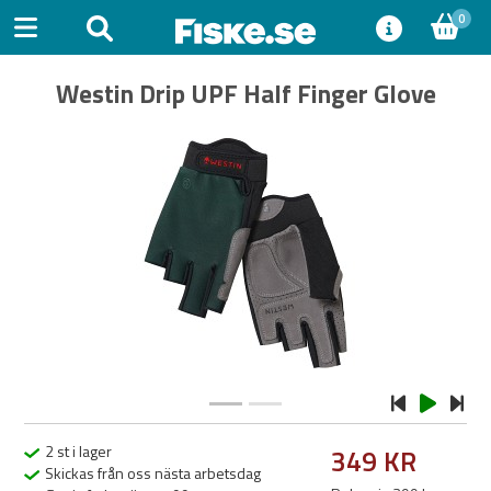
0
Westin Drip UPF Half Finger Glove
Previous
Next
2 st i lager
349 KR
Skickas från oss nästa arbetsdag