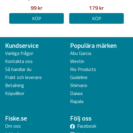
99 kr
179 kr
KÖP
KÖP
Kundservice
Populära märken
Vanliga frågor
Abu Garcia
Kontakta oss
Westin
Så handlar du
Rio Products
Frakt och leverans
Guideline
Betalning
Shimano
Köpvillkor
Daiwa
Rapala
Fiske.se
Följ oss
Om oss
Facebook