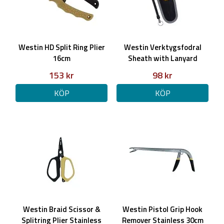
Westin HD Split Ring Plier
Westin Verktygsfodral
16cm
Sheath with Lanyard
153 kr
98 kr
KÖP
KÖP
Westin Braid Scissor &
Westin Pistol Grip Hook
Splitring Plier Stainless
Remover Stainless 30cm