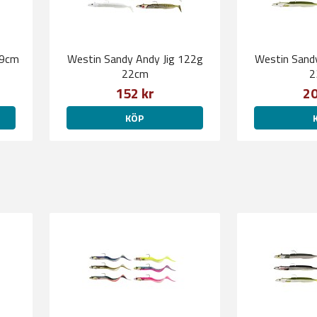
19cm
Westin Sandy Andy Jig 122g
Westin Sand
22cm
2
152 kr
20
KÖP