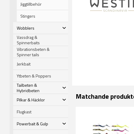
Jiggtillbehör
Stingers
Wobblers
Vassdrag &
Spinnerbaits
Vibrationsbeten &
Spinner tails
Jerkbait
Ytbeten & Poppers
Tailbeten &
Hybridbeten
Matchande produkt
Pilkar & Häcklor
Flugkast
Powerbait & Gulp