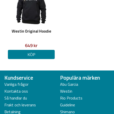
Westin Original Hoodie
649 kr
KÖP
Kundservice
Populära märken
Vanliga frågor
Abu Garcia
Kontakta oss
Westin
Så handlar du
Rio Products
Frakt och leverans
Guideline
Betalning
Shimano