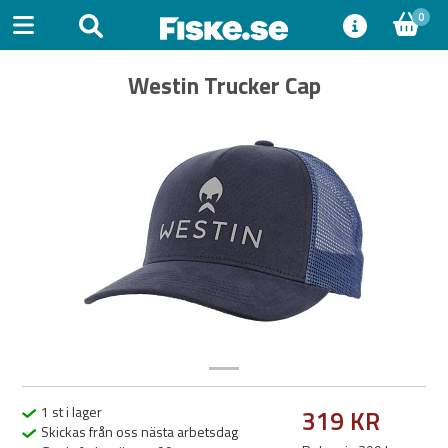
0
Westin Trucker Cap
Previous
Next
1 st i lager
319 KR
Skickas från oss nästa arbetsdag