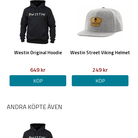
Westin Original Hoodie
Westin Street Viking Helmet
649 kr
249 kr
KÖP
KÖP
ANDRA KÖPTE ÄVEN