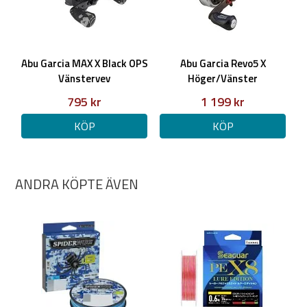
Abu Garcia MAX X Black OPS
Abu Garcia Revo5 X
Vänstervev
Höger/Vänster
795 kr
1 199 kr
KÖP
KÖP
ANDRA KÖPTE ÄVEN