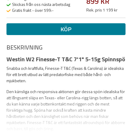
899 KR
Skickas från oss nästa arbetsdag
Rek. pris 1 199 kr
Gratis frakt - över 599:-
KÖP
BESKRIVNING
Westin W2 Finesse-T T&C 7'1" 5-15g Spinnspö
Snabba och kraftfulla, Finesse-T T&C (Texas & Carolina) är idealiska
för ett brett utbud av lätt predatorfiske med både hård- och
mjukbeten.
Den känsliga och responsiva aktionen gör dessa spön idealiska för
att långsamt släpa en Texas- eller Carolina-rigg längs botten, så att
du kan känna varje bottenkontakt med riggen och de mest
försiktiga hugg. Spöna har också kraften att kasta mindre
hårdbeten och den känslighet som behövs när man fiskar
mjukbeten. Finesse-T T&C är ett fantastiskt allroundspö för abborre
och bass, till gös och öring.